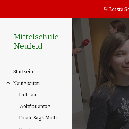
📆 Letzte S
Sk
Mittelschule
Neufeld
Startseite
Neuigkeiten
Lidl Lauf
Weltfrauentag
Finale Sag's Multi