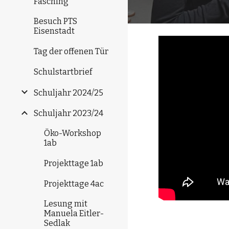
Fasching
Besuch PTS
Eisenstadt
Tag der offenen Tür
Schulstartbrief
Schuljahr 2024/25
Schuljahr 2023/24
Öko-Workshop
1ab
Projekttage 1ab
Projekttage 4ac
Lesung mit
Manuela Eitler-
Sedlak