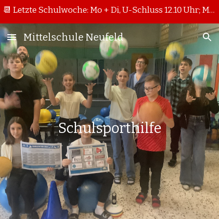
📆 Letzte Schulwoche: Mo + Di, U-Schluss 12.10 Uhr; Mi + Do, U-Schluss 11.15 Uhr
Skip to main content
Skip to navigation
Mittelschule Neufeld
Schulsporthilfe