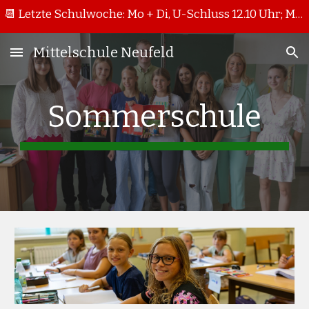
📆 Letzte Schulwoche: Mo + Di, U-Schluss 12.10 Uhr; Mi + Do, U-Schluss 11.15 Uhr
Skip to main content
Skip to navigation
Mittelschule Neufeld
Sommerschule